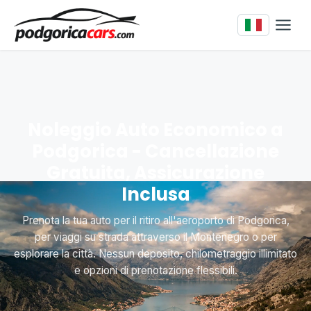
Noleggio Auto Economico a
Podgorica - Cancellazione
Gratuita, Assicurazione
Inclusa
Prenota la tua auto per il ritiro all'aeroporto di Podgorica,
per viaggi su strada attraverso il Montenegro o per
esplorare la città. Nessun deposito, chilometraggio illimitato
e opzioni di prenotazione flessibili.