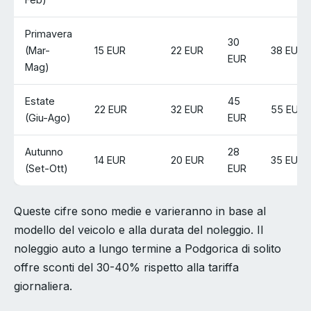
Primavera
30
(Mar-
15 EUR
22 EUR
38 EUR
EUR
Mag)
Estate
45
22 EUR
32 EUR
55 EUR
(Giu-Ago)
EUR
Autunno
28
14 EUR
20 EUR
35 EUR
(Set-Ott)
EUR
Queste cifre sono medie e varieranno in base al
modello del veicolo e alla durata del noleggio. Il
noleggio auto a lungo termine a Podgorica di solito
offre sconti del 30-40% rispetto alla tariffa
giornaliera.