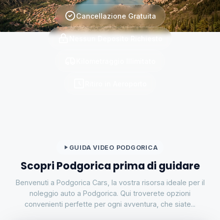
Cancellazione Gratuita
Nessun Deposito Richiesto
Kilometraggio Illimitato
Ritiro in Aeroporto
GUIDA VIDEO PODGORICA
Scopri Podgorica prima di guidare
Benvenuti a Podgorica Cars, la vostra risorsa ideale per il
noleggio auto a Podgorica. Qui troverete opzioni
convenienti perfette per ogni avventura, che siate...