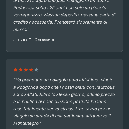
di età. Si scopre che puoi noleggiare un'auto a
Podgorica sotto i 25 anni con solo un piccolo
sovrapprezzo. Nessun deposito, nessuna carta di
credito necessaria. Prenoterò sicuramente di
nuovo."
- Lukas T., Germania
"Ho prenotato un noleggio auto all'ultimo minuto
a Podgorica dopo che i nostri piani con l'autobus
sono saltati. Ritiro lo stesso giorno, ottimo prezzo
e la politica di cancellazione gratuita l'hanno
reso totalmente senza stress. L'ho usato per un
viaggio su strada di una settimana attraverso il
Montenegro."