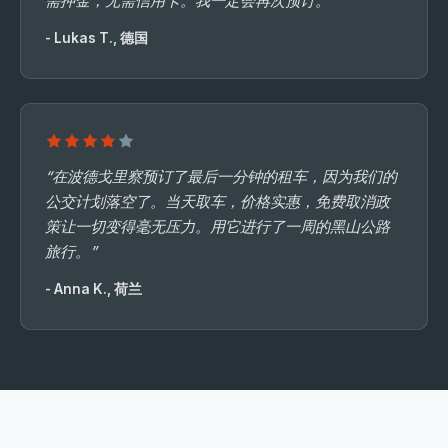
需押金，无需信用卡。我一定会再次预订。”
- Lukas T., 德国
“在波德戈里察预订了最后一分钟的租车，因为我们的
公交计划落空了。当天取车，价格实惠，免费取消政
策让一切变得毫无压力。用它进行了一周的黑山公路
旅行。”
- Anna K., 荷兰