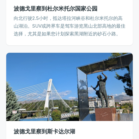
波德戈里察到杜尔米托尔国家公园
向北行驶2.5小时，抵达塔拉河峡谷和杜尔米托尔的高
山湖泊。SUV或跨界车是驾车游览黑山北部高地的最佳
选择，尤其是如果您计划探索黑湖附近的砂石小路。
波德戈里察到斯卡达尔湖