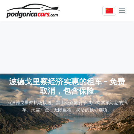
波德戈里察经济实惠的租车 - 免费
取消，包含保险
为波德戈里察机场接送、黑山公路旅行或城市探索预订您的汽
车。无需押金，无限里程，灵活的预订选项。