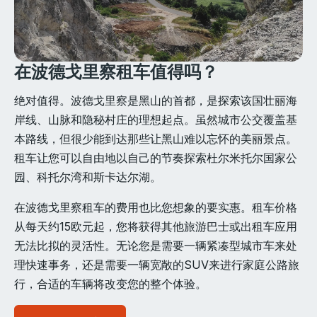
在波德戈里察租车值得吗？
绝对值得。波德戈里察是黑山的首都，是探索该国壮丽海
岸线、山脉和隐秘村庄的理想起点。虽然城市公交覆盖基
本路线，但很少能到达那些让黑山难以忘怀的美丽景点。
租车让您可以自由地以自己的节奏探索杜尔米托尔国家公
园、科托尔湾和斯卡达尔湖。
在波德戈里察租车的费用也比您想象的要实惠。租车价格
从每天约15欧元起，您将获得其他旅游巴士或出租车应用
无法比拟的灵活性。无论您是需要一辆紧凑型城市车来处
理快速事务，还是需要一辆宽敞的SUV来进行家庭公路旅
行，合适的车辆将改变您的整个体验。