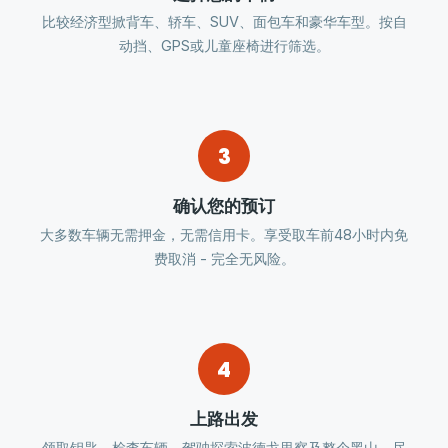
比较经济型掀背车、轿车、SUV、面包车和豪华车型。按自
动挡、GPS或儿童座椅进行筛选。
3
确认您的预订
大多数车辆无需押金，无需信用卡。享受取车前48小时内免
费取消 - 完全无风险。
4
上路出发
领取钥匙，检查车辆，驾驶探索波德戈里察及整个黑山，尽