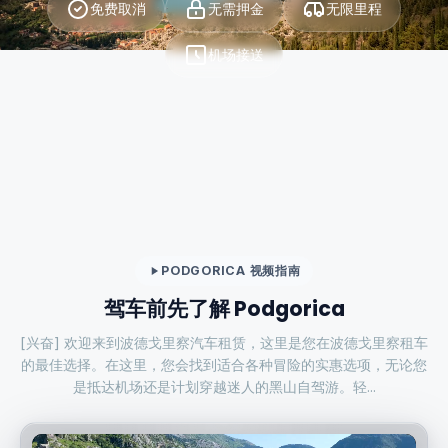
免费取消
无需押金
无限里程
机场接送
PODGORICA 视频指南
驾车前先了解 Podgorica
[兴奋] 欢迎来到波德戈里察汽车租赁，这里是您在波德戈里察租车
的最佳选择。在这里，您会找到适合各种冒险的实惠选项，无论您
是抵达机场还是计划穿越迷人的黑山自驾游。轻...