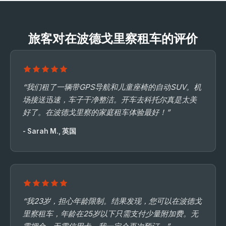
旅客对在波德戈里察租车的评价
“我们租了一辆带GPS导航和儿童座椅的自动SUV。机
场接送迅速，车子干净整洁。开车去科托尔真是太美
好了。在波德戈里察的家庭租车体验最好！”
- Sarah M., 英国
“我23岁，担心年龄限制。结果发现，您可以在波德戈
里察租车，年龄在25岁以下只需支付少量附加费。无