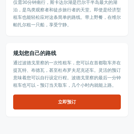
仅需30分钟南行，斯卡达尔湖是巴尔干半岛最大的湖
泊，是鸟类观察者和徒步旅行者的天堂。即使是经济型
租车也能轻松应对这条简单的路线。带上野餐，在维尔
帕扎尔租一只船，享受宁静。
规划您自己的路线
通过波德戈里察的一次性租车，您可以在首都取车并在
提瓦特、布德瓦，甚至杜布罗夫尼克还车。灵活的预订
意味着您可以自行设定行程。波德戈里察的最后一分钟
租车也可以 - 预订当天取车，几个小时内就能上路。
立即预订