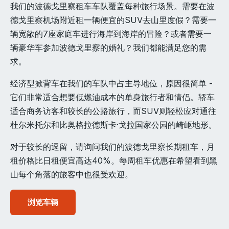
我们的波德戈里察租车车队覆盖每种旅行场景。需要在波
德戈里察机场附近租一辆便宜的SUV去山里度假？需要一
辆宽敞的7座家庭车进行海岸到海岸的冒险？或者需要一
辆豪华车参加波德戈里察的婚礼？我们都能满足您的需
求。
经济型掀背车在我们的车队中占主导地位，原因很简单 -
它们非常适合想要低燃油成本的单身旅行者和情侣。轿车
适合商务访客和较长的公路旅行，而SUV则轻松应对通往
杜尔米托尔和比奥格拉德斯卡·戈拉国家公园的崎岖地形。
对于较长的逗留，请询问我们的波德戈里察长期租车，月
租价格比日租便宜高达40%。每周租车优惠在希望看到黑
山每个角落的旅客中也很受欢迎。
浏览车辆