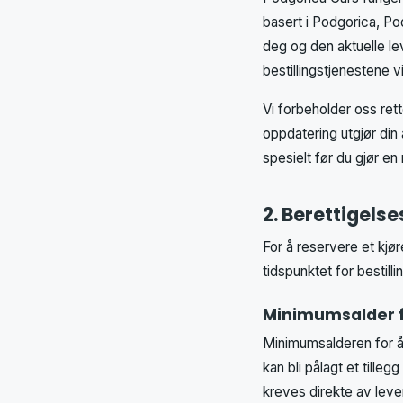
basert i Podgorica, P
deg og den aktuelle le
bestillingstjenestene vi
Vi forbeholder oss rett
oppdatering utgjør din
spesielt før du gjør en
2. Berettigelse
For å reservere et kjø
tidspunktet for bestill
Minimumsalder f
Minimumsalderen for å l
kan bli pålagt et tilleg
kreves direkte av leve